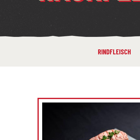
RINDFLEISCH