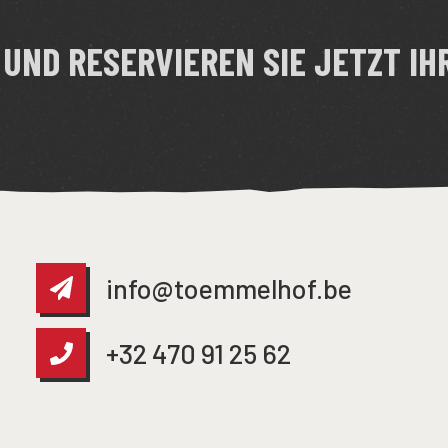
 UND RESERVIEREN SIE JETZT IH
info@toemmelhof.be
+32 470 91 25 62