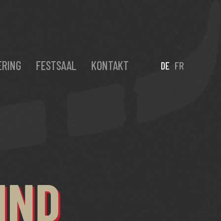
ERING
FESTSAAL
KONTAKT
DE
FR
IND