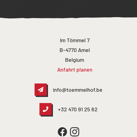
Im Tömmel 7
B-4770 Amel
Belgium
Anfahrt planen
info@toemmelhof.be
+32 470 91 25 62