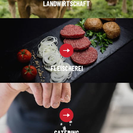
LANDWIRTSCHAFT
FLEISCHEREI
CATERING