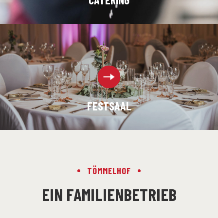
FESTSAAL
TÖMMELHOF
EIN FAMILIENBETRIEB