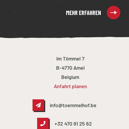
MEHR ERFAHREN
Im Tömmel 7
B-4770 Amel
Belgium
Anfahrt planen
info@toemmelhof.be
+32 470 91 25 62