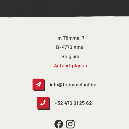
Im Tömmel 7
B-4770 Amel
Belgium
Anfahrt planen
info@toemmelhof.be
+32 470 91 25 62