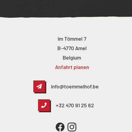
Im Tömmel 7
B-4770 Amel
Belgium
Anfahrt planen
info@toemmelhof.be
+32 470 91 25 62