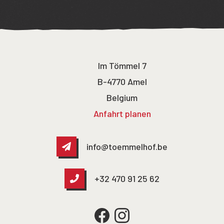
Im Tömmel 7
B-4770 Amel
Belgium
Anfahrt planen
info@toemmelhof.be
+32 470 91 25 62