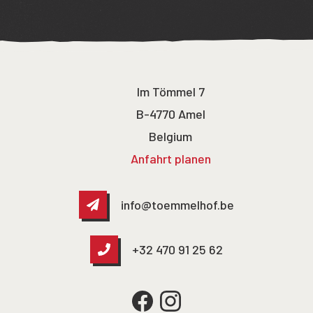
Im Tömmel 7
B-4770 Amel
Belgium
Anfahrt planen
info@toemmelhof.be
+32 470 91 25 62