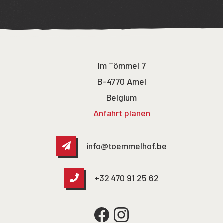
Im Tömmel 7
B-4770 Amel
Belgium
Anfahrt planen
info@toemmelhof.be
+32 470 91 25 62