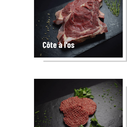
Côte à l'os