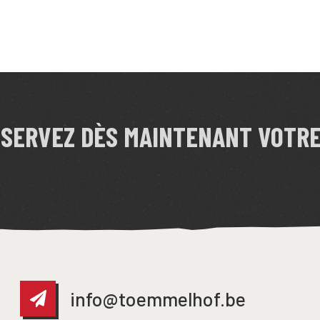
ÉSERVEZ DÈS MAINTENANT VOTR
info@toemmelhof.be