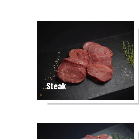
Steak