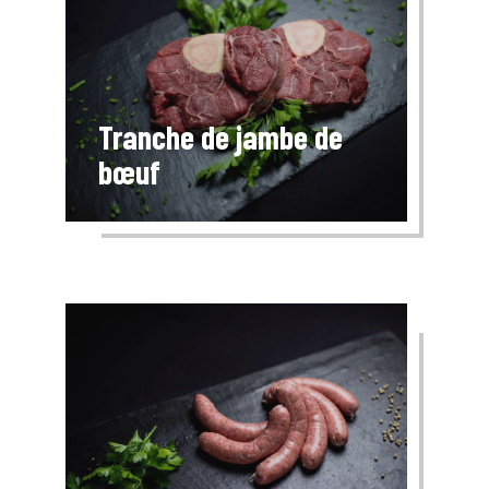
Tranche de jambe de
bœuf