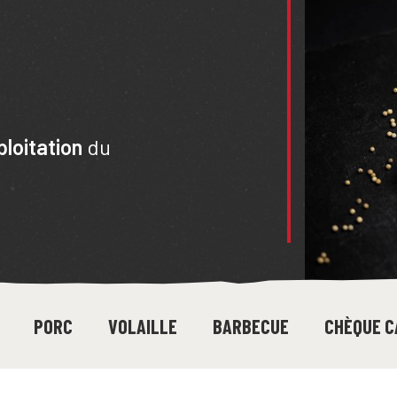
ploitation
du
PORC
VOLAILLE
BARBECUE
CHÈQUE C