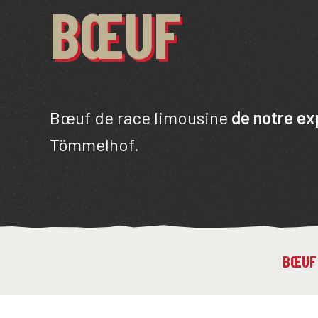
BŒUF
Bœuf de race limousine
de notre ex
Tömmelhof.
BŒUF